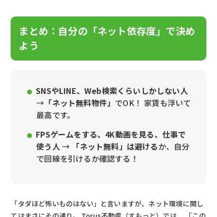
まとめ：自分の「ネット依存度」で決め
よう
SNSやLINE、Web検索くらいしかしない人
→
「ネット無料物件」
でOK！ 家賃も浮いて
最高です。
FPSゲームをする、4K動画を見る、仕事で
使う人
→
「ネット無料」は避ける
か、自分
で回線を引けるか確認する！
「タダほど怖いものはない」と言いますが、ネット環境に関し
てはまさにその通り。 Torus不動産（すもっと）では、 「この