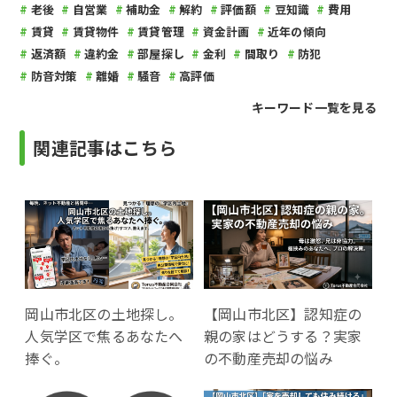
老後
自営業
補助金
解約
評価額
豆知識
費用
賃貸
賃貸物件
賃貸管理
資金計画
近年の傾向
返済額
違約金
部屋探し
金利
間取り
防犯
防音対策
離婚
騒音
高評価
キーワード一覧を見る
関連記事はこちら
岡山市北区の土地探し。
【岡山市北区】認知症の
人気学区で焦るあなたへ
親の家はどうする？実家
捧ぐ。
の不動産売却の悩み