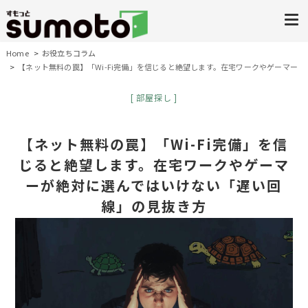
Home
お役立ちコラム
【ネット無料の罠】「Wi-Fi完備」を信じると絶望します。在宅ワークやゲーマー
が絶対に選んではいけない「遅い回線」の見抜き方
部屋探し
【ネット無料の罠】「Wi-Fi完備」を信
じると絶望します。在宅ワークやゲーマ
ーが絶対に選んではいけない「遅い回
線」の見抜き方