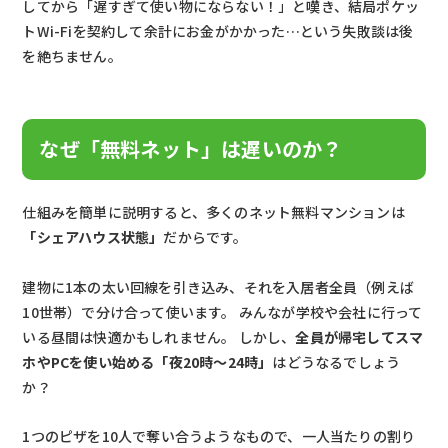
してから「遅すぎて使い物にならない！」と嘆き、結局ポケッ
トWi-Fiを契約して余計にお金がかかった…という失敗談は後
を絶ちません。
なぜ「無料ネット」は遅いのか？
仕組みを簡単に説明すると、多くのネット無料マンションは
「シェアハウス状態」
だからです。
建物に1本の太い回線を引き込み、それを入居者全員（例えば
10世帯）で分け合って使います。 みんなが学校や会社に行って
いる昼間は快適かもしれません。 しかし、
全員が帰宅してスマ
ホやPCを使い始める「夜20時〜24時」
はどうなるでしょう
か？
1つのピザを10人で奪い合うようなもので、一人当たりの割り