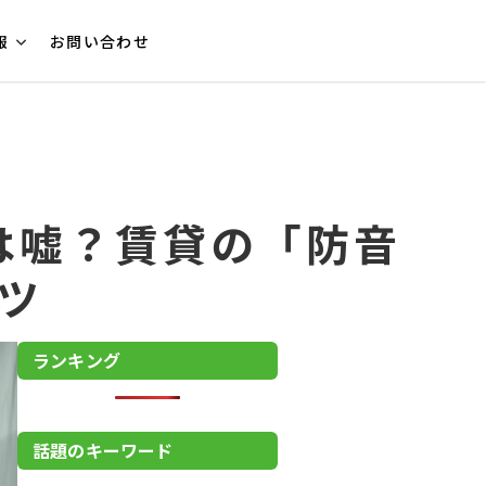
報
お問い合わせ
は嘘？賃貸の「防音
ツ
ランキング
話題のキーワード