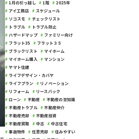
1月の引っ越し
1階
2025年
アイ工務店
スケジュール
ソコスモ
チェックリスト
トラブル
トラブル防止
ハザードマップ
ファミリー向け
フラット35
フラット３５
ブラックリスト
マイホーム
マイホーム購入
マンション
ヤマト住建
ライフデザイン・カバヤ
ライフプラン
リノベーション
リフォーム
リースバック
ローン
不動産
不動産の豆知識
不動産トラブル
不動産仲介
不動産売却
不動産投資
不動産買取
中古
中古住宅
事故物件
任意売却
住みやすい