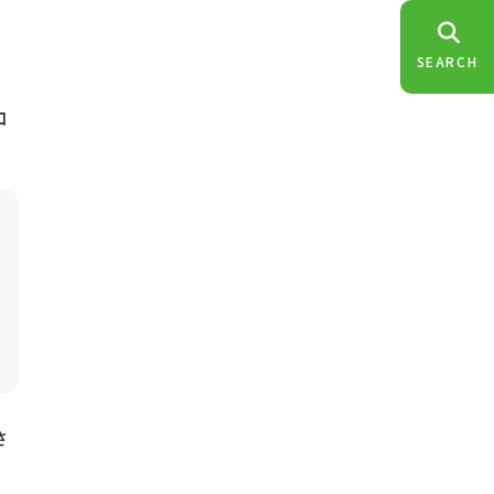
SEARCH
コ
さ