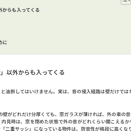
外からも入ってくる
」
めに
壁」以外からも入ってくる
」と油断してはいけません。実は、音の侵入経路は壁だけでは
の壁がどれだけ分厚くても、窓ガラスが薄ければ、外の車の音
 内見時は、窓を閉めた状態で外の音がどれくらい聞こえるか
や「二重サッシ」になっている物件は、防音性が格段に高くな