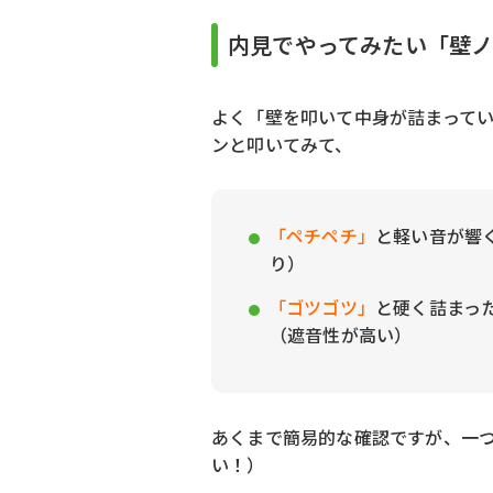
内見でやってみたい「壁
よく「壁を叩いて中身が詰まって
ンと叩いてみて、
「ペチペチ」
と軽い音が響
り）
「ゴツゴツ」
と硬く詰まっ
（遮音性が高い）
あくまで簡易的な確認ですが、一
い！）