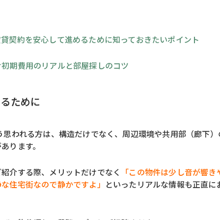
賃貸契約を安心して進めるために知っておきたいポイント
け初期費用のリアルと部屋探しのコツ
守るために
う思われる方は、構造だけでなく、周辺環境や共用部（廊下）
があります。
ご紹介する際、メリットだけでなく
「この物件は少し音が響き
静な住宅街なので静かですよ」
といったリアルな情報も正直に