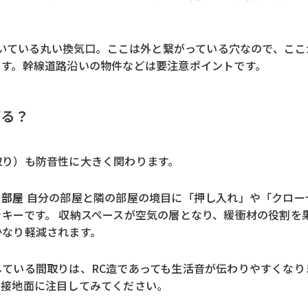
いている丸い換気口。ここは外と繋がっている穴なので、ここ
ます。幹線道路沿いの物件などは要注意ポイントです。
げる？
取り）も防音性に大きく関わります。
る部屋
自分の部屋と隣の部屋の境目に「押し入れ」や「クロー
キーです。 収納スペースが空気の層となり、緩衝材の役割を
かなり軽減されます。
ている間取りは、RC造であっても生活音が伝わりやすくなり
の接地面に注目してみてください。