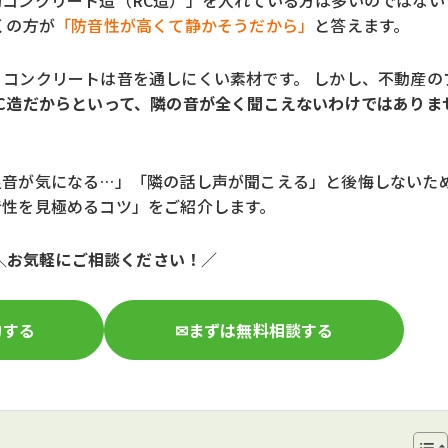
コンクリート造（RC造）」を入れている方は多いのではない
くの方が
「防音性が高くて静かそうだから」
と答えます。
コンクリートは音を通しにくい素材です。 しかし、不動産の
RC造だからといって、隣の音が全く聞こえないわけではありま
足音が気になる…」「隣の話し声が聞こえる」と後悔しないた
音性を見極めるコツ」をご紹介します。
＼お気軽にご相談ください！／
約する
✉まずは無料相談する