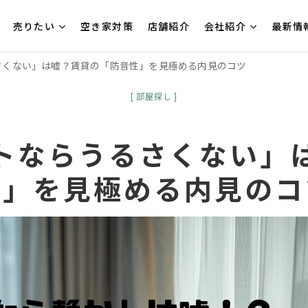
売りたい
空き家対策
店舗紹介
会社紹介
最新情
さくない」は嘘？賃貸の「防音性」を見極める内見のコツ
部屋探し
トならうるさくない」
性」を見極める内見のコ