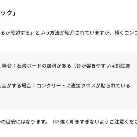
ノック」
いるか確認する」という方法が紹介されていますが、軽くコン
く場合：石膏ボードの空洞がある（音が響きやすい可能性あ
た音がする場合：コンクリートに直接クロスが貼られている
つの目安にはなります。（※強く叩きすぎないようご注意くだ