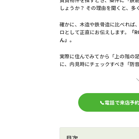
賃貸物件を探すとき、条件に「鉄筋
しょうか？ その理由を聞くと、多
確かに、木造や鉄骨造に比べれば、
ロとして正直にお伝えします。
「
ん」。
実際に住んでみてから「上の階の
に、内見時にチェックすべき「防
📞電話で来店予
目次