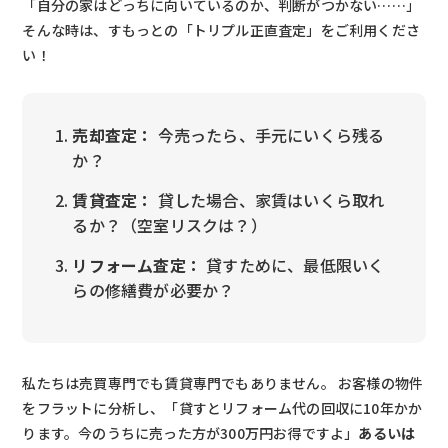
「自分の家はどっちに向いているのか、判断がつかない……」
そんな時は、すもっとの「トリプル正直査定」をご利用くださ
い！
売却査定：
今売ったら、手元にいくら残る
か？
賃貸査定：
貸した場合、家賃はいくら取れ
るか？（空室リスクは？）
リフォーム査定：
貸すために、最低限いく
らの修繕費が必要か？
私たちは売買専門でも賃貸専門でもありません。 お客様の物件
をフラットに分析し、「貸すとリフォーム代の回収に10年かか
ります。今のうちに売った方が300万円お得ですよ」
あるいは