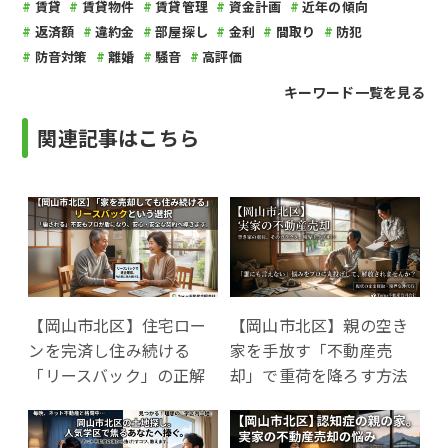
賃貸
賃貸物件
賃貸管理
資金計画
近年の傾向
返済額
違約金
部屋探し
金利
間取り
防犯
防音対策
離婚
騒音
高評価
キーワード一覧を見る
関連記事はこちら
【岡山市北区】住宅ロー
【岡山市北区】親の空き
ンを完済し住み続ける
家を手放す「不動産売
「リースバック」の正解
却」で重荷を降ろす方法