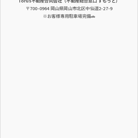
Torus不動産合同会社（不動産総合窓口 すもっと）
〒700-0964 岡山県岡山市北区中仙道2-27-9
※お客様専用駐車場完備🚗