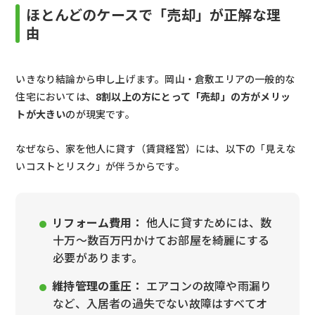
ほとんどのケースで「売却」が正解な理
由
いきなり結論から申し上げます。岡山・倉敷エリアの一般的な
住宅においては、
8割以上の方にとって「売却」の方がメリッ
トが大きい
のが現実です。
なぜなら、家を他人に貸す（賃貸経営）には、以下の「見えな
いコストとリスク」が伴うからです。
リフォーム費用：
他人に貸すためには、数
十万〜数百万円かけてお部屋を綺麗にする
必要があります。
維持管理の重圧：
エアコンの故障や雨漏り
など、入居者の過失でない故障はすべてオ