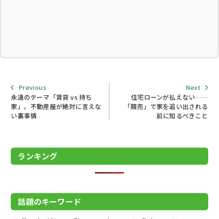
Previous
Next
Previous
Next
post:
post:
永遠のテーマ「賃貸 vs 持ち
住宅ローンが払えない……
家」。不動産屋が絶対に言えな
「競売」で家を追い出される
い裏事情
前に知るべきこと
投稿ナビゲーション
ランキング
話題のキーワード