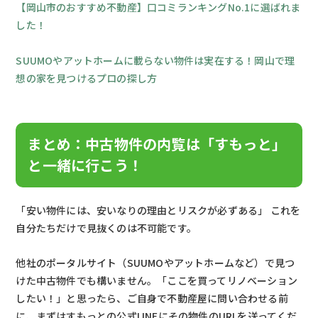
【岡山市のおすすめ不動産】口コミランキングNo.1に選ばれま
した！
SUUMOやアットホームに載らない物件は実在する！岡山で理
想の家を見つけるプロの探し方
まとめ：中古物件の内覧は「すもっと」
と一緒に行こう！
「安い物件には、安いなりの理由とリスクが必ずある」 これを
自分たちだけで見抜くのは不可能です。
他社のポータルサイト（SUUMOやアットホームなど）で見つ
けた中古物件でも構いません。「ここを買ってリノベーション
したい！」と思ったら、ご自身で不動産屋に問い合わせる前
に、まずはすもっとの公式LINEにその物件のURLを送ってくだ