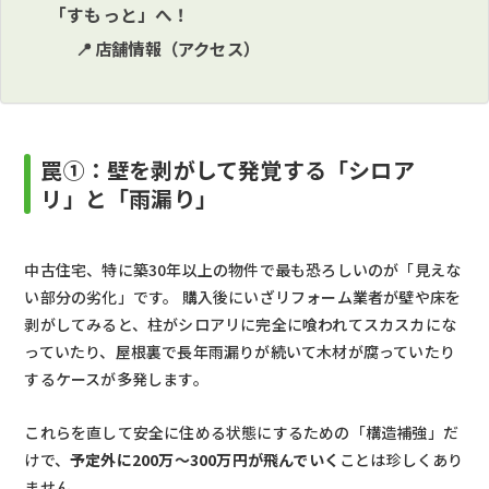
「すもっと」へ！
📍 店舗情報（アクセス）
罠①：壁を剥がして発覚する「シロア
リ」と「雨漏り」
中古住宅、特に築30年以上の物件で最も恐ろしいのが「見えな
い部分の劣化」です。 購入後にいざリフォーム業者が壁や床を
剥がしてみると、柱がシロアリに完全に喰われてスカスカにな
っていたり、屋根裏で長年雨漏りが続いて木材が腐っていたり
するケースが多発します。
これらを直して安全に住める状態にするための「構造補強」だ
けで、
予定外に200万〜300万円が飛んでいく
ことは珍しくあり
ません。