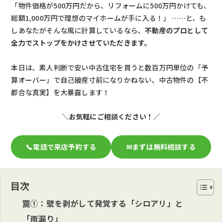
「物件価格が500万円だから、リフォームに500万円かけても、
総額1,000万円で理想のマイホームが手に入る！」 ……と、も
しあなたがそんな風に計算しているなら、
不動産のプロとして
全力でストップをかけさせていただきます。
本日は、素人判断で安い中古住宅を買うと数百万円単位の「予
算オーバー」で自己破産寸前になりかねない、中古物件の【不
都合な真実】を大暴露します！
＼お気軽にご相談ください！／
📞電話で来店予約する
✉まずは無料相談する
目次
罠①：壁を剥がして発覚する「シロアリ」と
「雨漏り」