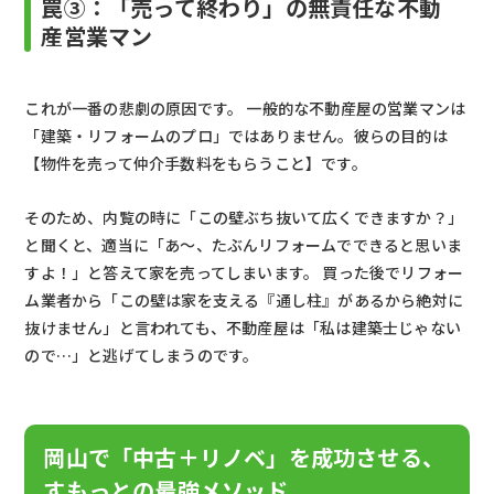
罠③：「売って終わり」の無責任な不動
産営業マン
これが一番の悲劇の原因です。 一般的な不動産屋の営業マンは
「建築・リフォームのプロ」ではありません。彼らの目的は
【物件を売って仲介手数料をもらうこと】です。
そのため、内覧の時に「この壁ぶち抜いて広くできますか？」
と聞くと、適当に「あ〜、たぶんリフォームでできると思いま
すよ！」と答えて家を売ってしまいます。 買った後でリフォー
ム業者から「この壁は家を支える『通し柱』があるから絶対に
抜けません」と言われても、不動産屋は「私は建築士じゃない
ので…」と逃げてしまうのです。
岡山で「中古＋リノベ」を成功させる、
すもっとの最強メソッド