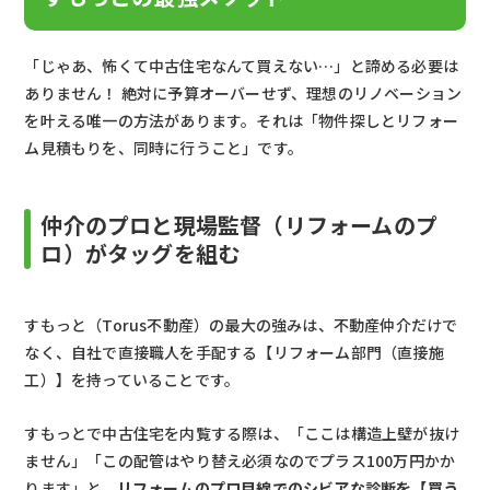
「じゃあ、怖くて中古住宅なんて買えない…」と諦める必要は
ありません！ 絶対に予算オーバーせず、理想のリノベーション
を叶える唯一の方法があります。それは「物件探しとリフォー
ム見積もりを、同時に行うこと」です。
仲介のプロと現場監督（リフォームのプ
ロ）がタッグを組む
すもっと（Torus不動産）の最大の強みは、不動産仲介だけで
なく、自社で直接職人を手配する【リフォーム部門（直接施
工）】を持っていることです。
すもっとで中古住宅を内覧する際は、「ここは構造上壁が抜け
ません」「この配管はやり替え必須なのでプラス100万円かか
ります」と、
リフォームのプロ目線でのシビアな診断を【買う