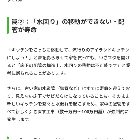
罠②：「水回り」の移動ができない・配
管が寿命
「キッチンをこっちに移動して、流行りのアイランドキッチン
にしよう！」と夢を膨らませて家を買っても、いざフタを開け
ると「床下の配管の構造上、水回りの移動は不可能です」と業
者に断られることがあります。
さらに、古い家の水道管（鉄管など）はすでに寿命を迎えてお
り、見えない床下でサビだらけになっていることも。そのまま
新しいキッチンを繋ぐと水漏れを起こすため、家中の配管をす
べて新しく引き直す工事（
数十万円〜100万円超
）が強制的に
発生します。