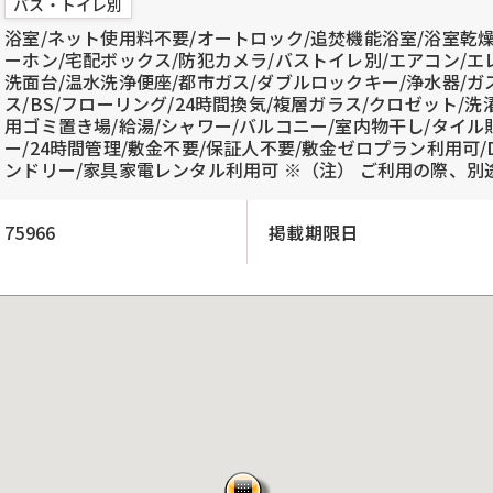
バス・トイレ別
浴室/ネット使用料不要/オートロック/追焚機能浴室/浴室乾燥
ーホン/宅配ボックス/防犯カメラ/バストイレ別/エアコン/エ
洗面台/温水洗浄便座/都市ガス/ダブルロックキー/浄水器/ガ
ス/BS/フローリング/24時間換気/複層ガラス/クロゼット/
用ゴミ置き場/給湯/シャワー/バルコニー/室内物干し/タイル
ー/24時間管理/敷金不要/保証人不要/敷金ゼロプラン利用可/
ンドリー/家具家電レンタル利用可 ※（注） ご利用の際、
75966
掲載期限日