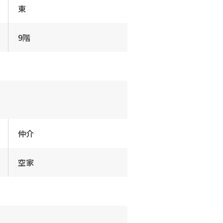
東
9階
仲介
空家