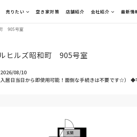
売りたい
空き家対策
店舗紹介
会社紹介
最新情
 905号室
ルヒルズ昭和町 905号室
026/08/10
（入居日当日から即使用可能！面倒な手続きは不要です☆） 