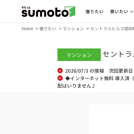
借りたい
買いたい
Home
借りたい
マンション
セントラルヒルズ昭和町
セントラ
マンション
2026/07/3 の情報 次回更新日 2
◆インターネット無料 導入済
配はいりません♪