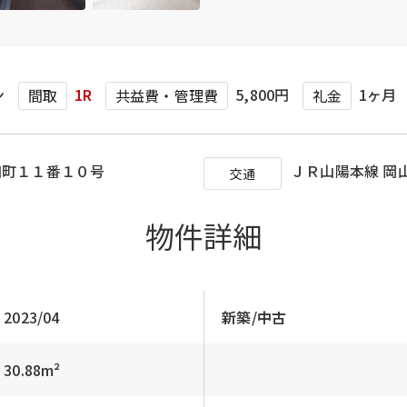
ン
1R
5,800円
1ヶ月
間取
共益費・管理費
礼金
和町１１番１０号
ＪＲ山陽本線 岡山
交通
物件詳細
2023/04
新築/中古
30.88m²