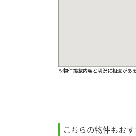
※物件掲載内容と現況に相違があ
こちらの物件もおす