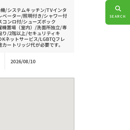
機/システムキッチン/TVインタ
レベーター/照明付き/シャワー付
SEARCH
スコンロ付/シューズボック
洗濯機置場（室内）/洗面所独立/専
貼り/2階以上/セキュリティキ
DKネットサービス/LGBTQフレ
別途カートリッジ代が必要です。
2026/08/10