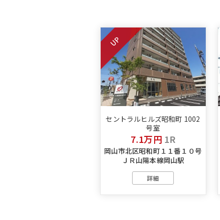
UP
セントラルヒルズ昭和町 1002
号室
7.1万円
1R
岡山市北区昭和町１１番１０号
ＪＲ山陽本線岡山駅
詳細