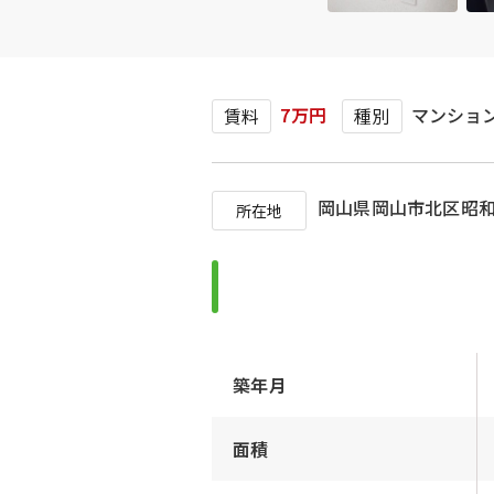
7万円
マンショ
賃料
種別
岡山県岡山市北区昭
所在地
築年月
面積