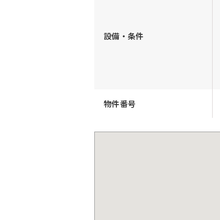
設備・条件
物件番号