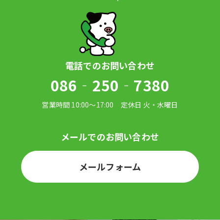
086‐250‐7380
メールフォーム