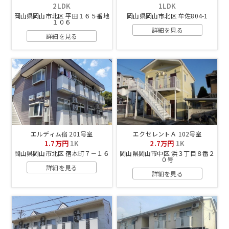
2LDK
1LDK
岡山県岡山市北区 平田１６５番地
岡山県岡山市北区 牟佐804-1
１０６
詳細を見る
詳細を見る
エルディム宿 201号室
エクセレントＡ 102号室
1.7万円
1K
2.7万円
1K
岡山県岡山市北区 宿本町７－１６
岡山県岡山市中区 浜３丁目８番２
０号
詳細を見る
詳細を見る