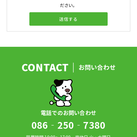
ださい。
お問い合わせ
086‐250‐7380