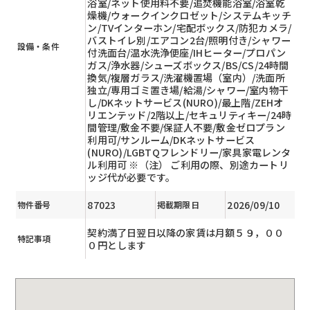
浴室/ネット使用料不要/追焚機能浴室/浴室乾
燥機/ウォークインクロゼット/システムキッチ
ン/TVインターホン/宅配ボックス/防犯カメラ/
バストイレ別/エアコン2台/照明付き/シャワー
設備・条件
付洗面台/温水洗浄便座/IHヒーター/プロパン
ガス/浄水器/シューズボックス/BS/CS/24時間
換気/複層ガラス/洗濯機置場（室内）/洗面所
独立/専用ゴミ置き場/給湯/シャワー/室内物干
し/DKネットサービス(NURO)/最上階/ZEHオ
リエンテッド/2階以上/セキュリティキー/24時
間管理/敷金不要/保証人不要/敷金ゼロプラン
利用可/サンルーム/DKネットサービス
(NURO)/LGBTQフレンドリー/家具家電レンタ
ル利用可 ※（注） ご利用の際、別途カートリ
ッジ代が必要です。
87023
2026/09/10
物件番号
掲載期限日
契約満了日翌日以降の家賃は月額５９，００
特記事項
０円とします