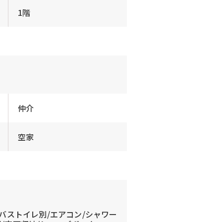
1階
仲介
空家
/バストイレ別/エアコン/シャワー