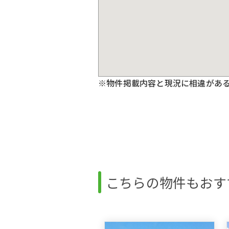
※物件掲載内容と現況に相違があ
こちらの物件もおす