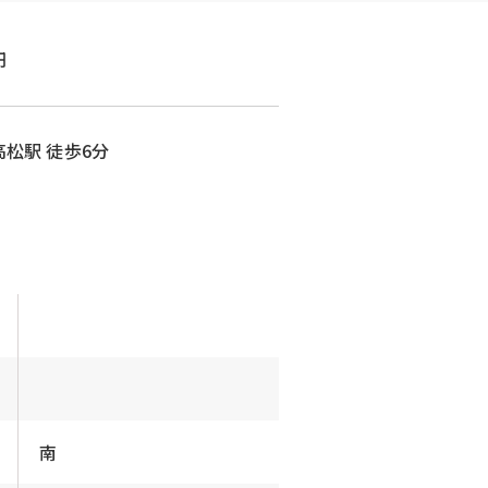
円
高松駅 徒歩6分
南