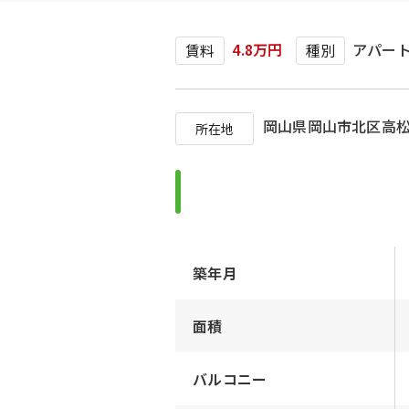
4.8万円
アパー
賃料
種別
岡山県岡山市北区高
所在地
築年月
面積
バルコニー