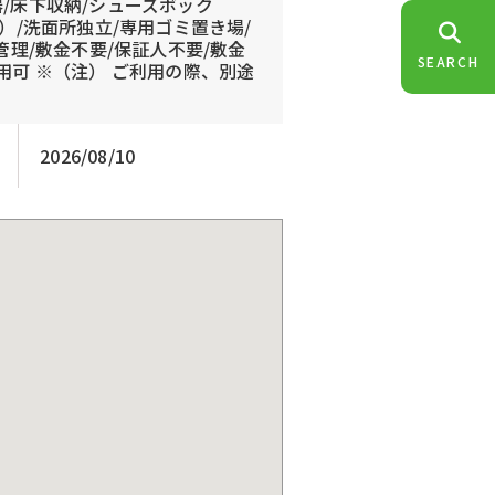
器/床下収納/シューズボック
）/洗面所独立/専用ゴミ置き場/
管理/敷金不要/保証人不要/敷金
SEARCH
用可 ※（注） ご利用の際、別途
2026/08/10