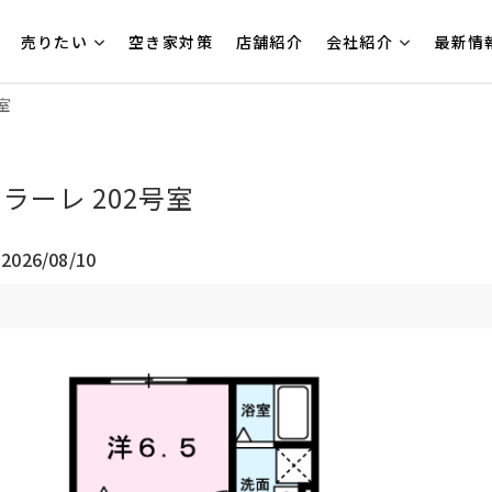
売りたい
空き家対策
店舗紹介
会社紹介
最新情
室
ラーレ 202号室
026/08/10