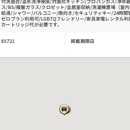
付洗面台/温水洗浄便座/対面式キッチン/プロパンガス/浄水
ス/BS/複層ガラス/クロゼット/全居室収納/洗濯機置場（室内
給湯/シャワー/バルコニー/南向き/セキュリティキー/24時間
ゼロプラン利用可/LGBTQフレンドリー/家具家電レンタル利
カートリッジ代が必要です。
85721
掲載期限日