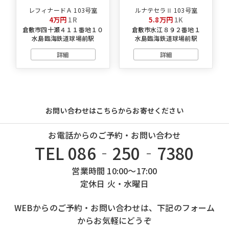
レフィナードＡ 103号室
ルナテセラⅡ 103号室
4万円
1R
5.8万円
1K
倉敷市四十瀬４１１番地１０
倉敷市水江８９２番地１
水島臨海鉄道球場前駅
水島臨海鉄道球場前駅
詳細
詳細
お問い合わせはこちらからお寄せください
お電話からのご予約・お問い合わせ
TEL 086‐250‐7380
営業時間 10:00～17:00
定休日 火・水曜日
WEBからのご予約・お問い合わせは、下記のフォーム
からお気軽にどうぞ