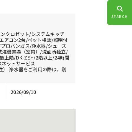
SEARCH
インクロゼット/システムキッチ
/エアコン2台/ペット相談/照明付
/プロパンガス/浄水器/シューズ
/洗濯機置場（室内）/洗面所独立/
階/DK-ZEH/2階以上/24時間
DKネットサービス
※（注） 浄水器をご利用の際は、別
2026/09/10