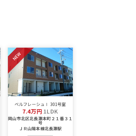
NEW
ベルフレーシュⅠ 301号室
7.4万円
1LDK
岡山市北区北長瀬本町２１番３１
号
駅
ＪＲ山陽本線北長瀬駅