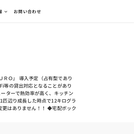
報
お問い合わせ
ＵＲＯ』 導入予定（占有型であり
Fi等の貸出対応となることがあり
グヒーターで熱効率が高く、キッチン
1匹辺り成長した時点で12キログラ
更はありません！！ ◆宅配ボック