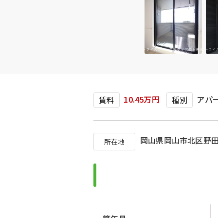
10.45万円
アパ
賃料
種別
岡山県岡山市北区野
所在地