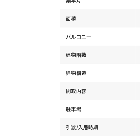
築年月
面積
バルコニー
建物階数
建物構造
間取内容
駐車場
引渡/入居時期