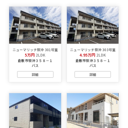
ニューマリッチ笹沖 301号室
ニューマリッチ笹沖 303号室
5万円
2LDK
4.95万円
2LDK
倉敷市笹沖３５８－１
倉敷市笹沖３５８－１
バス
バス
詳細
詳細