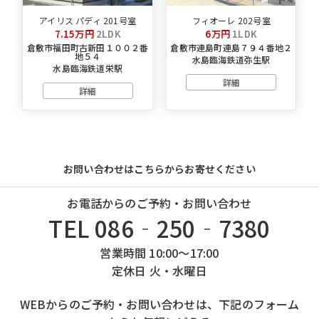
アイリス パディ 201号室
フィオーレ 202号室
7.15万円
2LDK
6万円
1LDK
倉敷市福田町古新田１００２番
倉敷市連島町連島７９４番地２
地５４
水島臨海鉄道弥生駅
水島臨海鉄道栄駅
詳細
詳細
お問い合わせはこちらからお寄せください
お電話からのご予約・お問い合わせ
TEL 086‐250‐7380
営業時間 10:00～17:00
定休日 火・水曜日
WEBからのご予約・お問い合わせは、下記のフォーム