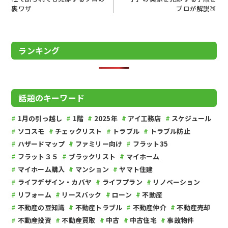
投稿ナビゲーション
裏ワザ
プロが解説🍑
ランキング
話題のキーワード
1月の引っ越し
1階
2025年
アイ工務店
スケジュール
ソコスモ
チェックリスト
トラブル
トラブル防止
ハザードマップ
ファミリー向け
フラット35
フラット３５
ブラックリスト
マイホーム
マイホーム購入
マンション
ヤマト住建
ライフデザイン・カバヤ
ライフプラン
リノベーション
リフォーム
リースバック
ローン
不動産
不動産の豆知識
不動産トラブル
不動産仲介
不動産売却
不動産投資
不動産買取
中古
中古住宅
事故物件