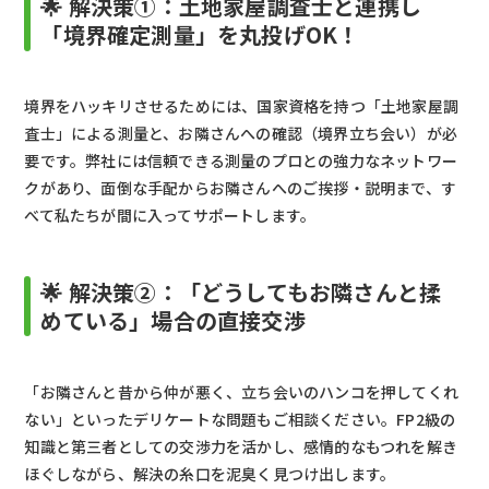
🌟 解決策①：土地家屋調査士と連携し
「境界確定測量」を丸投げOK！
境界をハッキリさせるためには、国家資格を持つ「土地家屋調
査士」による測量と、お隣さんへの確認（境界立ち会い）が必
要です。弊社には信頼できる測量のプロとの強力なネットワー
クがあり、面倒な手配からお隣さんへのご挨拶・説明まで、す
べて私たちが間に入ってサポートします。
🌟 解決策②：「どうしてもお隣さんと揉
めている」場合の直接交渉
「お隣さんと昔から仲が悪く、立ち会いのハンコを押してくれ
ない」といったデリケートな問題もご相談ください。FP2級の
知識と第三者としての交渉力を活かし、感情的なもつれを解き
ほぐしながら、解決の糸口を泥臭く見つけ出します。