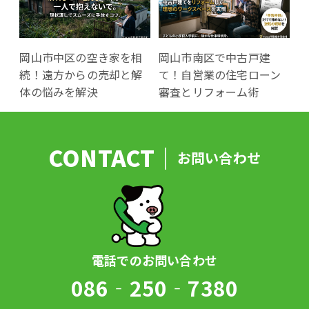
岡山市中区の空き家を相
岡山市南区で中古戸建
続！遠方からの売却と解
て！自営業の住宅ローン
体の悩みを解決
審査とリフォーム術
お問い合わせ
086‐250‐7380