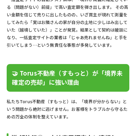
る（問題がない）前提」で高い査定額を弾き出します。 その高
い金額を信じて売りに出したものの、いざ買主が現れて測量を
してみたら「実はお隣さんの家が自分の土地に少しはみ出して
いた（越境していた）」ことが発覚。結果として契約は破談に
なり、一括査定サイトの業者は「じゃあ売れませんね」と手を
引いてしまう…という無責任な事態が多発しています。
🤝 Torus不動産（すもっと）が「境界未
確定の売却」に強い理由
私たちTorus不動産（すもっと）は、「境界が分からない」と
いう問題から絶対に逃げません。お客様をトラブルから守るた
めの万全の体制を整えています。