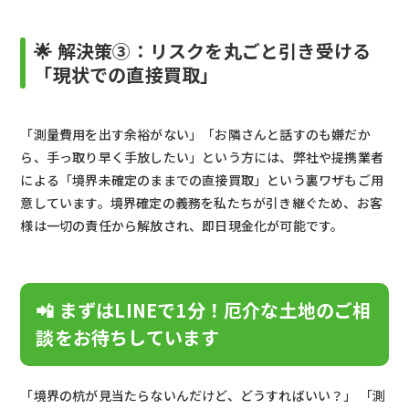
🌟 解決策③：リスクを丸ごと引き受ける
「現状での直接買取」
「測量費用を出す余裕がない」「お隣さんと話すのも嫌だか
ら、手っ取り早く手放したい」という方には、弊社や提携業者
による「境界未確定のままでの直接買取」という裏ワザもご用
意しています。境界確定の義務を私たちが引き継ぐため、お客
様は一切の責任から解放され、即日現金化が可能です。
📲 まずはLINEで1分！厄介な土地のご相
談をお待ちしています
「境界の杭が見当たらないんだけど、どうすればいい？」 「測