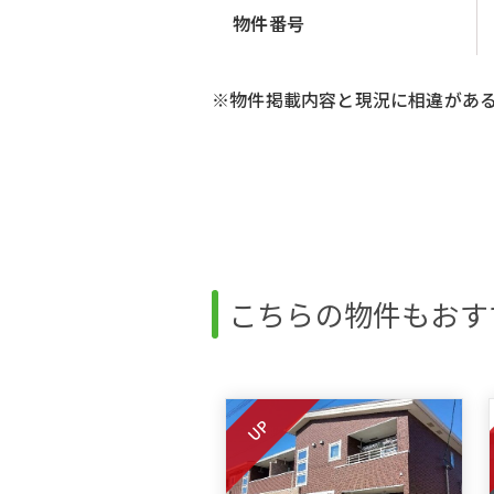
物件番号
※物件掲載内容と現況に相違があ
こちらの物件もおす
UP