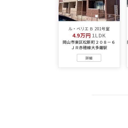
ル・ベリエ Ｂ 201号室
4.9万円
1LDK
岡山市東区松新町２０８－６
ＪＲ赤穂線大多羅駅
詳細