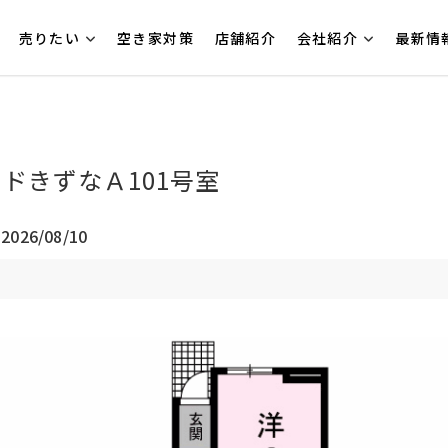
売りたい
空き家対策
店舗紹介
会社紹介
最新情
ドきずなＡ101号室
026/08/10