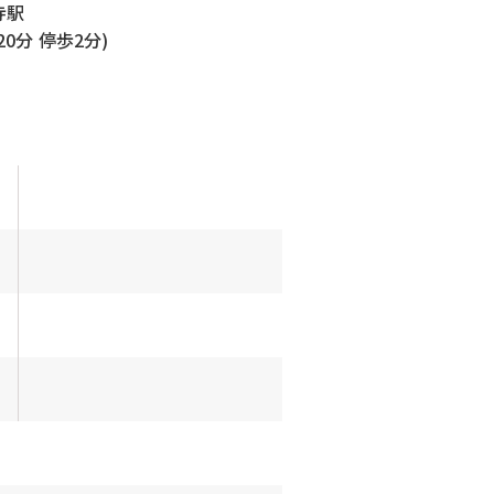
寺駅
0分 停歩2分)