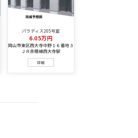
パラディス205号室
6.05万円
３
岡山市東区西大寺中野１６番地３
ＪＲ赤穂線西大寺駅
詳細