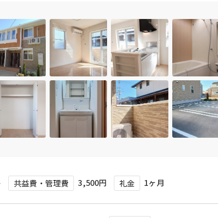
ト
3,500円
1ヶ月
共益費・管理費
礼金