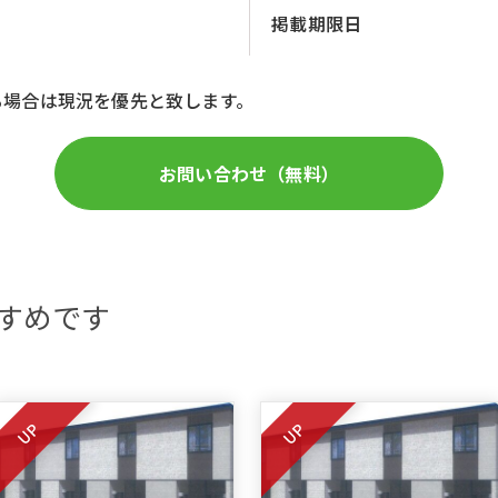
掲載期限日
る場合は現況を優先と致します。
お問い合わせ（無料）
すめです
UP
UP