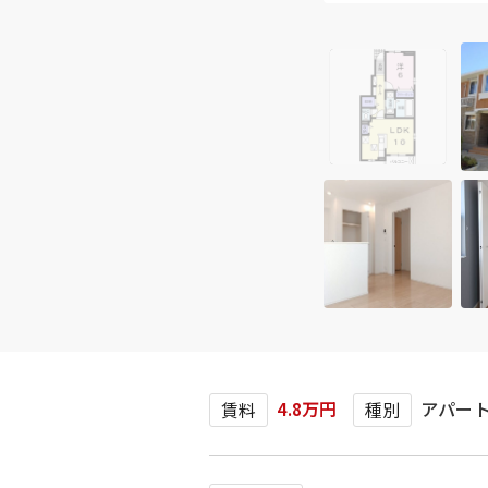
4.8万円
アパー
賃料
種別