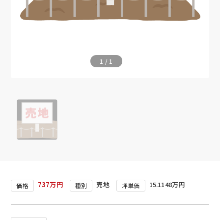
1
/
1
737万円
売地
15.1148万円
価格
種別
坪単価