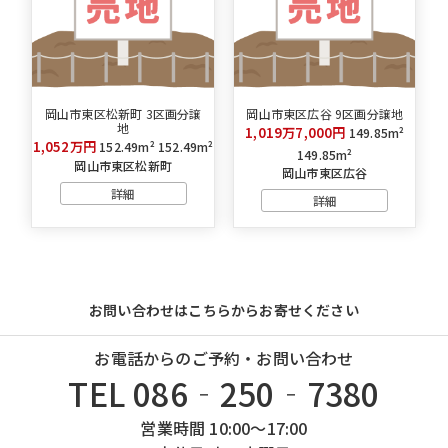
岡山市東区松新町 3区画分譲
岡山市東区広谷 9区画分譲地
地
1,019万7,000円
149.85m²
1,052万円
152.49m²
152.49m²
149.85m²
岡山市東区松新町
岡山市東区広谷
詳細
詳細
お問い合わせはこちらからお寄せください
お電話からのご予約・お問い合わせ
TEL 086‐250‐7380
営業時間 10:00～17:00