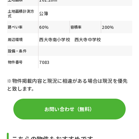
土地面積計測方
公簿
式
60%
200%
建ぺい率
容積率
西大寺南小学校 西大寺中学校
周辺環境
設備・条件
7083
物件番号
※物件掲載内容と現況に相違がある場合は現況を優先
と致します。
お問い合わせ（無料）
こちらの物件もおすすめです