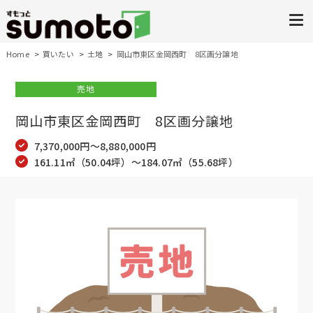
Home
買いたい
土地
岡山市東区金岡西町 8区画分譲地
売地
岡山市東区金岡西町 8区画分譲地
7,370,000円～8,880,000円
161.11㎡（50.04坪）～184.07㎡（55.68坪）