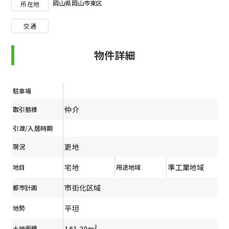
岡山県岡山市東区
所在地
交通
物件詳細
駐車場
仲介
取引態様
引渡/入居時期
更地
現況
宅地
準工業地域
地目
用途地域
市街化区域
都市計画
平坦
地勢
161.20m²
土地面積