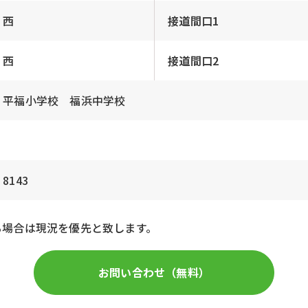
西
接道間口1
西
接道間口2
平福小学校 福浜中学校
8143
る場合は現況を優先と致します。
お問い合わせ（無料）