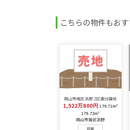
こちらの物件もおす
岡山市南区浜野 2区画分譲地
1,522万800円
179.72m²
179.72m²
岡山市南区浜野
詳細