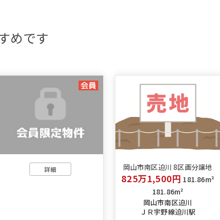
すめです
岡山市南区迫川 8区画分譲地
詳細
825万1,500円
181.86m²
181.86m²
岡山市南区迫川
ＪＲ宇野線迫川駅