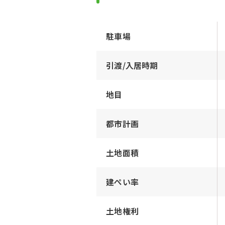
駐車場
引渡/入居時期
地目
都市計画
土地面積
建ぺい率
土地権利