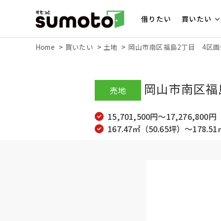
借りたい
買いたい
Home
買いたい
土地
岡山市南区福島2丁目 4区
岡山市南区福
売地
15,701,500円～17,276,800円
167.47㎡（50.65坪）～178.5