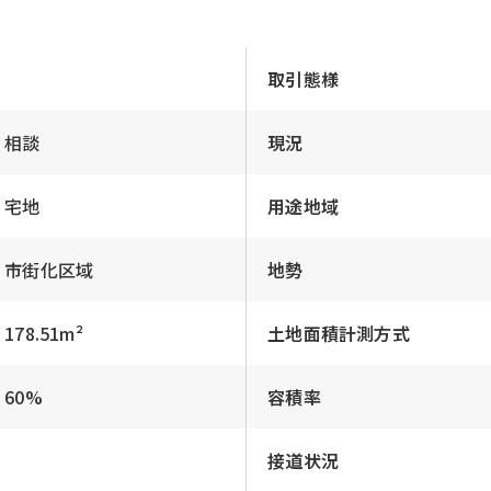
取引態様
相談
現況
宅地
用途地域
市街化区域
地勢
178.51m²
土地面積計測方式
60%
容積率
接道状況