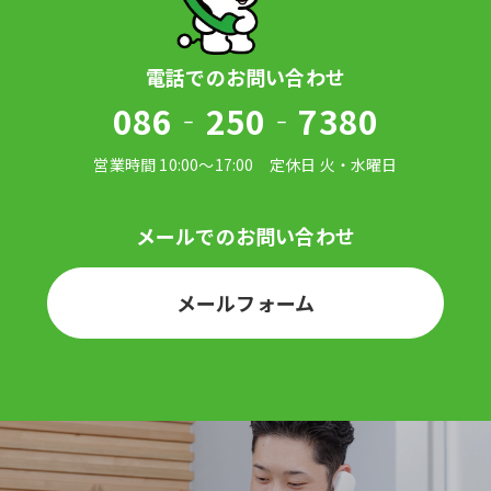
086‐250‐7380
メールフォーム