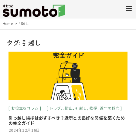
Home
引越し
タグ:
引越し
お役立ちコラム
トラブル防止
,
引越し
,
挨拶
,
近年の傾向
引っ越し挨拶は必ずすべき？近所との良好な関係を築くため
の完全ガイド
2024年12月16日