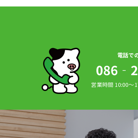
086‐2