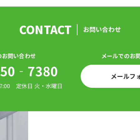
お問い合わせ
50‐7380
メールフ