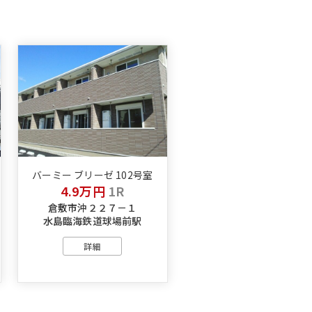
バーミー ブリーゼ 102号室
4.9万円
1R
倉敷市沖２２７－１
水島臨海鉄道球場前駅
詳細