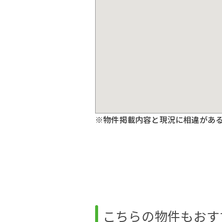
※物件掲載内容と現況に相違があ
こちらの物件もおす