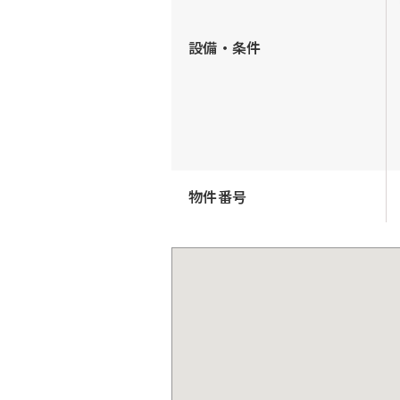
設備・条件
物件番号