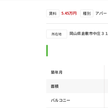
5.45万円
アパー
賃料
種別
岡山県倉敷市中庄３
所在地
築年月
面積
バルコニー