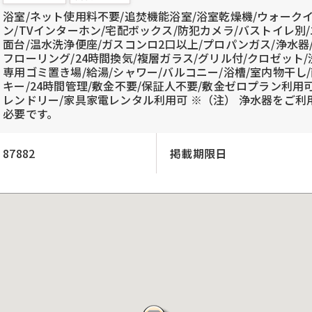
浴室/ネット使用料不要/追焚機能浴室/浴室乾燥機/ウォーク
ン/TVインターホン/宅配ボックス/防犯カメラ/バストイレ別
面台/温水洗浄便座/ガスコンロ2口以上/プロパンガス/浄水器/
フローリング/24時間換気/複層ガラス/グリル付/クロゼット
専用ゴミ置き場/給湯/シャワー/バルコニー/浴槽/室内物干し
キー/24時間管理/敷金不要/保証人不要/敷金ゼロプラン利用可
レンドリー/家具家電レンタル利用可 ※（注） 浄水器をご
必要です。
87882
掲載期限日