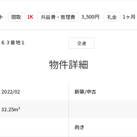
ト
1K
3,500円
1ヶ月
間取
共益費・管理費
礼金
１６３番地１
交通
物件詳細
2022/02
新築/中古
32.25m²
向き