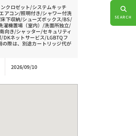
インクロゼット/システムキッチ
/エアコン/照明付き/シャワー付洗
SEARCH
床下収納/シューズボックス/BS/
/洗濯機置場（室内）/洗面所独立/
/南向き/シャッター/セキュリティ
/DKネットサービス/LGBTQフ
利用の際は、別途カートリッジ代が
2026/09/10