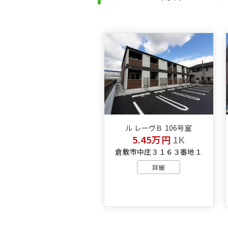
ル レーヴＢ 106号室
5.45万円
1K
倉敷市中庄３１６３番地１
詳細